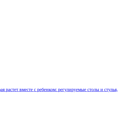
рая растет вместе с ребенком: регулируемые столы и стулья,