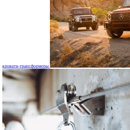
кровати-трансформеры