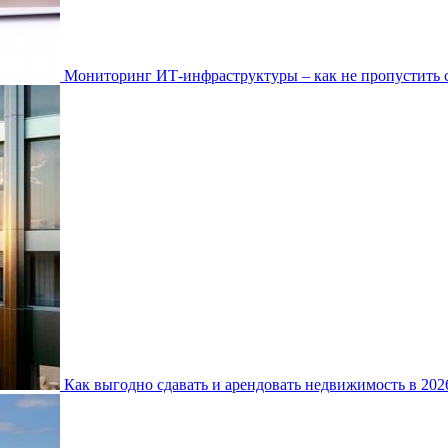
Мониторинг ИТ-инфраструктуры – как не пропустить 
Как выгодно сдавать и арендовать недвижимость в 20