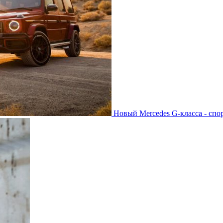
Новый Mercedes G-класса - спо