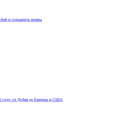
сбой и сохранить нервы
26 году: от Дубая до Европы и США