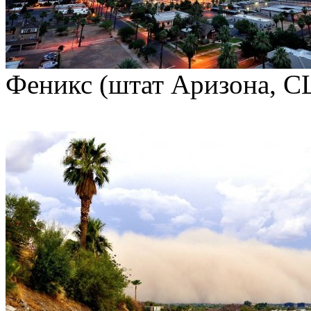
Феникс (штат Аризона, С