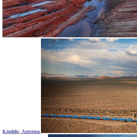
Клиффс, Аризона