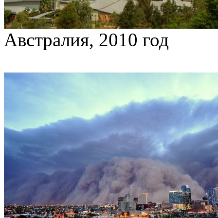
Австралия, 2010 год