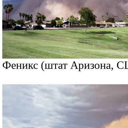
Феникс (штат Аризона, С