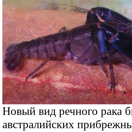
Новый вид речного рака б
австралийских прибрежны