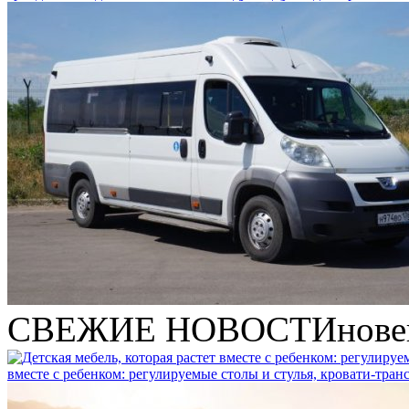
СВЕЖИЕ НОВОСТИ
нове
вместе с ребенком: регулируемые столы и стулья, кровати-тра