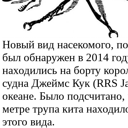
Новый вид насекомого, п
был обнаружен в 2014 го
находились на борту коро
судна Джеймс Кук (RRS J
океане. Было подсчитано,
метре трупа кита находило
этого вида.