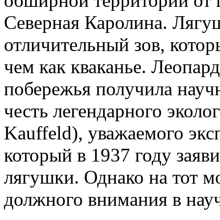
обширной территории от 
Северная Каролина. Лягуш
отличительный зов, которы
чем как кваканье. Леопар
побережья получила научно
честь легендарного эколо
Kauffeld), уважаемого экс
который в 1937 году заяв
лягушки. Однако на тот м
должного внимания в нау