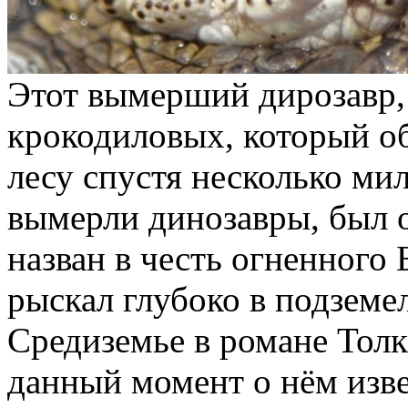
Этот вымерший дирозавр, 
крокодиловых, который о
лесу спустя несколько мил
вымерли динозавры, был 
назван в честь огненного 
рыскал глубоко в подземе
Средиземье в романе Толк
данный момент о нём изве