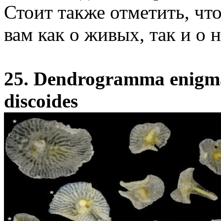
Стоит также отметить, чт
вам как о живых, так и о 
25. Dendrogramma enigm
discoides