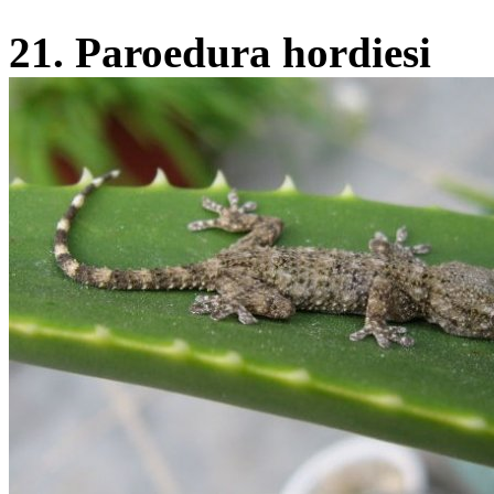
21. Paroedura hordiesi