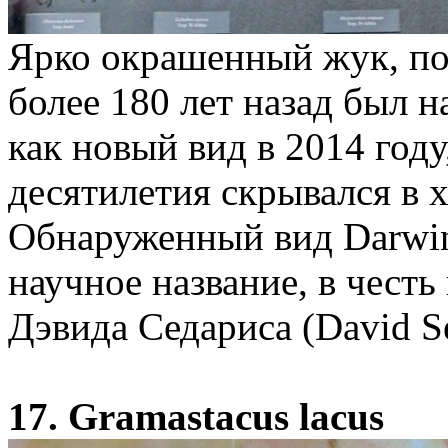
Ярко окрашенный жук, п
более 180 лет назад был 
как новый вид в 2014 году
десятилетия скрывался в 
Обнаруженный вид Darwini
научное название, в честь
Дэвида Седариса (David Se
17. Gramastacus lacus