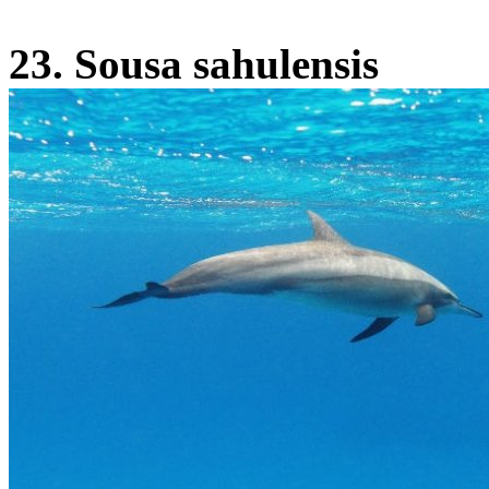
23. Sousa sahulensis