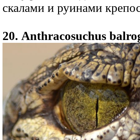
скалами и руинами крепос
20. Anthracosuchus balro