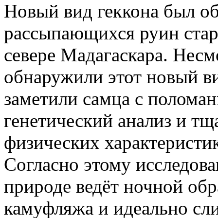
Новый вид геккона был о
рассыпающихся руин стар
севере Мадагаскара. Несм
обнаружили этот новый ви
заметили самца с полома
генетический анализ и тщ
физических характеристик
Согласно этому исследова
природе ведёт ночной обр
камуфляжа и идеально сл