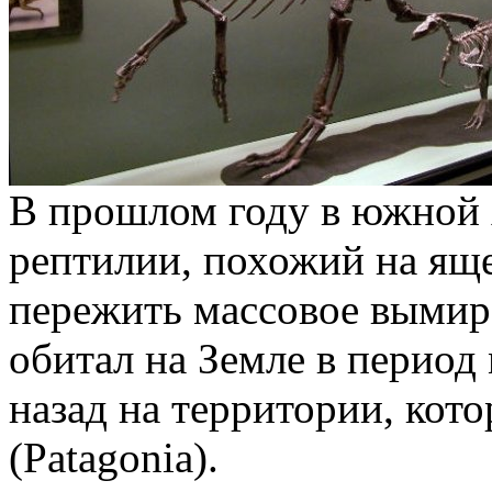
В прошлом году в южной 
рептилии, похожий на яще
пережить массовое вымир
обитал на Земле в период
назад на территории, кото
(Patagonia).