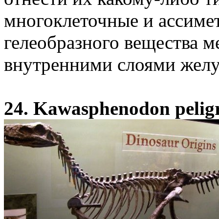
многоклеточные и ассиме
гелеобразного вещества 
внутренними слоями желу
24. Kawasphenodon peligr