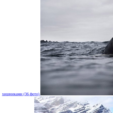
хищниками (36 фото)