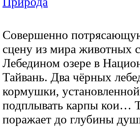
Природа
Совершенно потрясающую
сцену из мира животных 
Лебедином озере в Нацио
Тайвань. Два чёрных лебед
кормушки, установленной 
подплывать карпы кои… Т
поражает до глубины душ