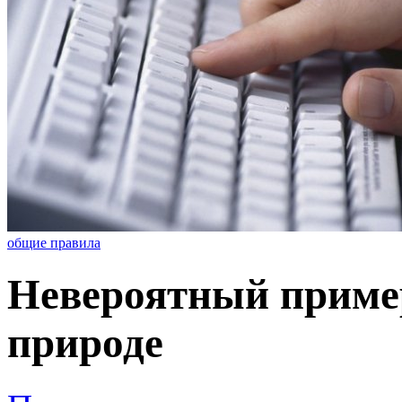
общие правила
Невероятный пример
природе