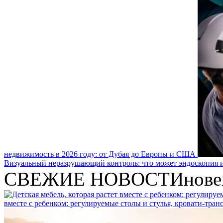
недвижимость в 2026 году: от Дубая до Европы и США
Визуальный неразрушающий контроль: что может эндоскопия и
СВЕЖИЕ НОВОСТИ
нове
вместе с ребенком: регулируемые столы и стулья, кровати-тра