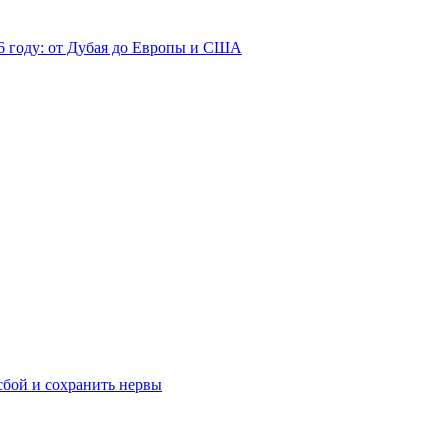
26 году: от Дубая до Европы и США
сбой и сохранить нервы