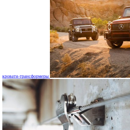
кровати-трансформеры