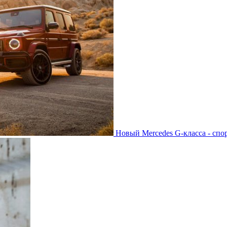
Новый Mercedes G-класса - спо