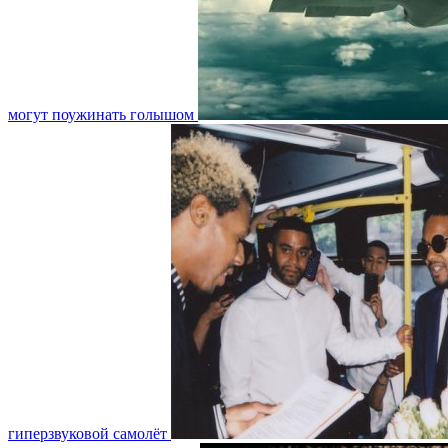
могут поужинать голышом
гиперзвуковой самолёт