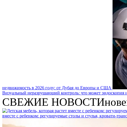
недвижимость в 2026 году: от Дубая до Европы и США
Визуальный неразрушающий контроль: что может эндоскопия и
СВЕЖИЕ НОВОСТИ
нове
вместе с ребенком: регулируемые столы и стулья, кровати-тра