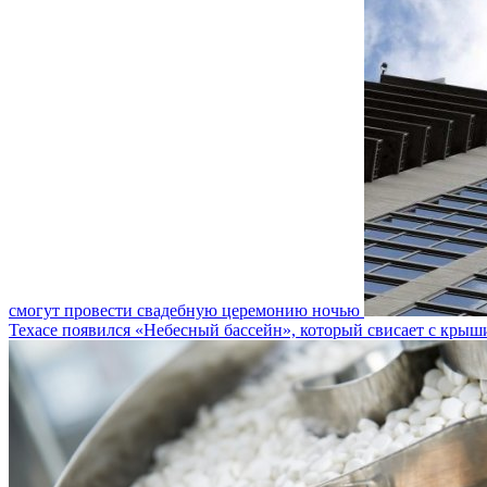
смогут провести свадебную церемонию ночью
Техасе появился «Небесный бассейн», который свисает с крыш