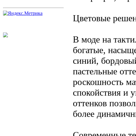
Цветовые решен
В моде на такт
богатые, насыще
синий, бордовы
пастельные отт
роскошность ма
спокойствия и 
оттенков позвол
более динамичн
Современные те