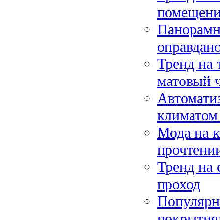
помещен
Панорамн
оправдано
Тренд на 
матовый 
Автоматиз
климатом 
Мода на к
прочтени
Тренд на 
проход
Популярн
покрытия