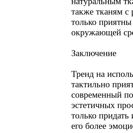
натуральным тка
также тканям с
только приятны 
окружающей ср
Заключение
Тренд на исполь
тактильно прия
современный по
эстетичных про
только придать 
его более эмоц