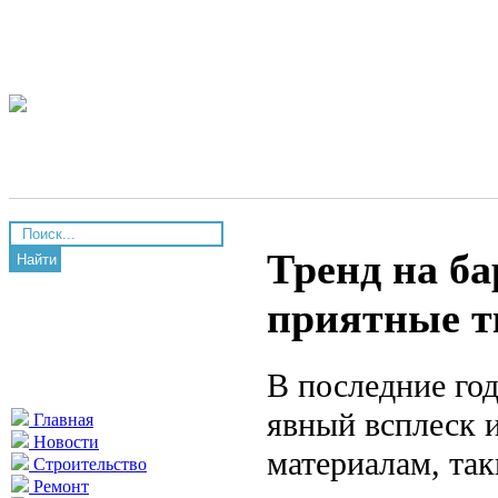
Тренд на ба
Найти
приятные т
В последние год
явный всплеск 
Главная
Новости
материалам, так
Строительство
Ремонт