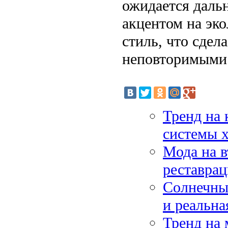
ожидается дальн
акцентом на эк
стиль, что сдел
неповторимыми
Тренд на 
системы х
Мода на в
реставрац
Солнечные
и реальна
Тренд на