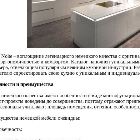
 Nolte – воплощение легендарного немецкого качества с ориги
, эргономичностью и комфортом. Каталог наполнен уникальным
ьера, отвечающим популярным веяниям кухонной индустрии. Ра
ателю спроектировать свою кухню с уникальным и индивидуал
нности и преимущества
 немецкого качества имеют особенности в виде многофункцион
пт-проекты доведены до совершенства, поэтому отражают предпо
ссионалы учитывают площадь помещения, оттенки, особенность
ущества немецкой мебели очевидны:
овечность;