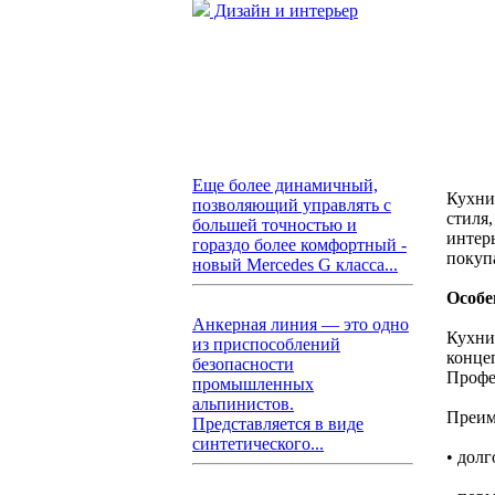
Дизайн и интерьер
Еще более динамичный,
Кухни
позволяющий управлять с
стиля
большей точностью и
интер
гораздо более комфортный -
покуп
новый Mercedes G класса...
Особе
Анкерная линия — это одно
Кухни
из приспособлений
конце
безопасности
Профе
промышленных
альпинистов.
Преим
Представляется в виде
синтетического...
• долг