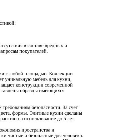
стикой;
тсутствия в составе вредных и
запросам покупателей.
нии с любой площадью. Коллекции
ет уникальную мебель для кухни,
снащает конструкции современной
дставлены образцы имеющихся
 требованиям безопасности. За счет
цвета, формы. Элитные кухни сделаны
рантию на использование до 5 лет.
 экономия пространства и
ки чистые и безопасные для человека.