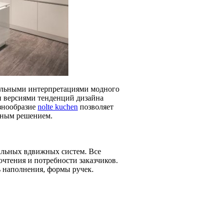
нальными интерпретациями модного
и версиями тенденций дизайна
знообразие
nolte kuchen
позволяет
ьным решением.
альных вдвижных систем. Все
чтения и потребности заказчиков.
 наполнения, формы ручек.