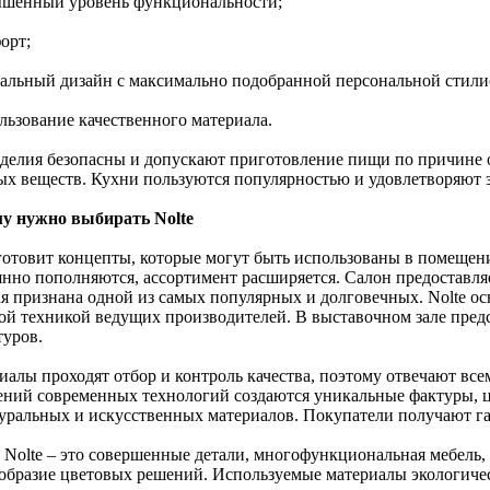
ышенный уровень функциональности;
орт;
кальный дизайн с максимально подобранной персональной стили
льзование качественного материала.
зделия безопасны и допускают приготовление пищи по причине о
ых веществ. Кухни пользуются популярностью и удовлетворяют 
у нужно выбирать Nolte
 готовит концепты, которые могут быть использованы в помеще
янно пополняются, ассортимент расширяется. Салон предоставля
ая признана одной из самых популярных и долговечных. Nolte о
ой техникой ведущих производителей. В выставочном зале пре
туров.
иалы проходят отбор и контроль качества, поэтому отвечают всем
ений современных технологий создаются уникальные фактуры, 
туральных и искусственных материалов. Покупатели получают га
 Nolte – это совершенные детали, многофункциональная мебель,
образие цветовых решений. Используемые материалы экологичес