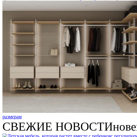
размерам
СВЕЖИЕ НОВОСТИ
нове