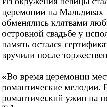
Из окружения певицы стал
церемонии на Мальдивах П
обменялись клятвами любв
островной свадьбе у испо
память остался сертифик
вручили после торжестве
«Во время церемонии мес
романтические мелодии. 
романтический ужин на п