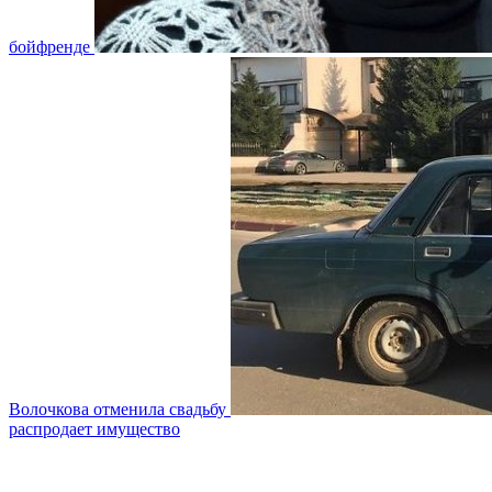
бойфренде
Волочкова отменила свадьбу
распродает имущество