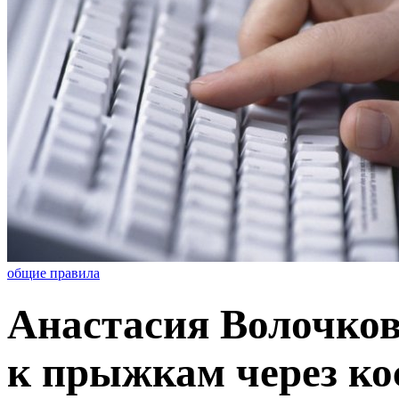
общие правила
Анастасия Волочков
к прыжкам через ко