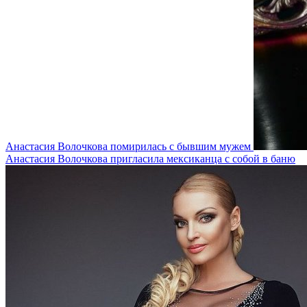
Анастасия Волочкова помирилась с бывшим мужем
Анастасия Волочкова пригласила мексиканца с собой в баню