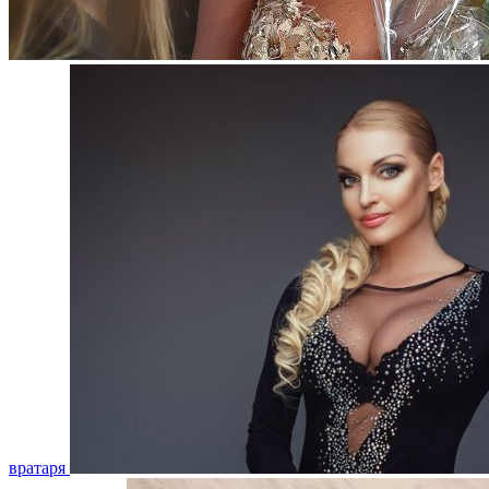
вратаря