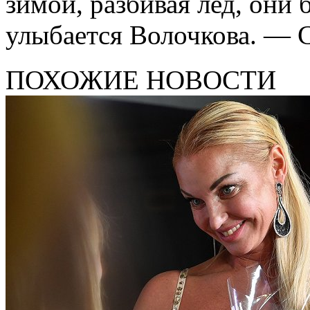
зимой, разбивая лед, он
улыбается Волочкова. — 
ПОХОЖИЕ НОВОСТИ