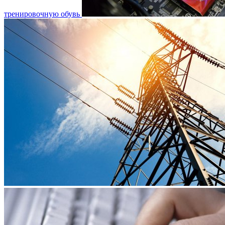
тренировочную обувь