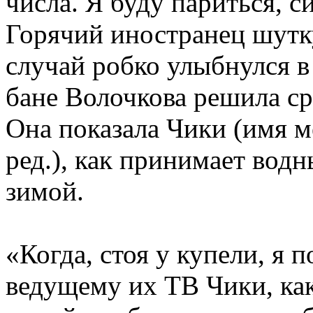
числа. Я буду париться, с
Горячий иностранец шутку
случай робко улыбнулся в
бане Волочкова решила ср
Она показала Чики (имя 
ред.), как принимает вод
зимой.
«Когда, стоя у купели, я 
ведущему их ТВ Чики, как