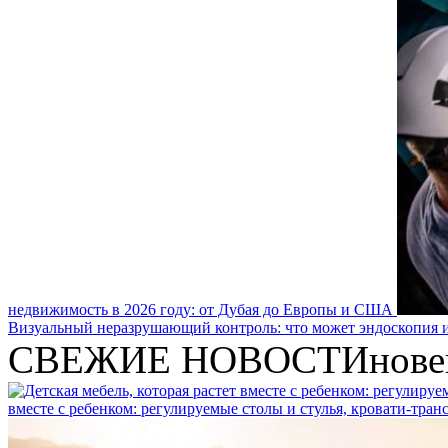
недвижимость в 2026 году: от Дубая до Европы и США
Визуальный неразрушающий контроль: что может эндоскопия и
СВЕЖИЕ НОВОСТИ
нове
вместе с ребенком: регулируемые столы и стулья, кровати-тра