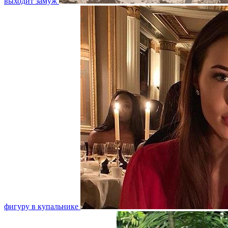
выходит замуж
фигуру в купальнике