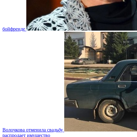
бойфренде
Волочкова отменила свадьбу
распродает имущество