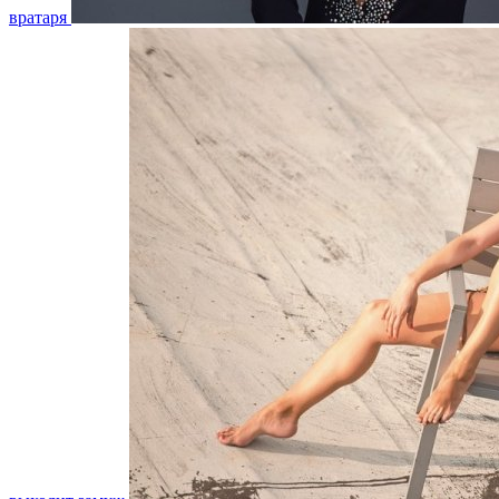
вратаря