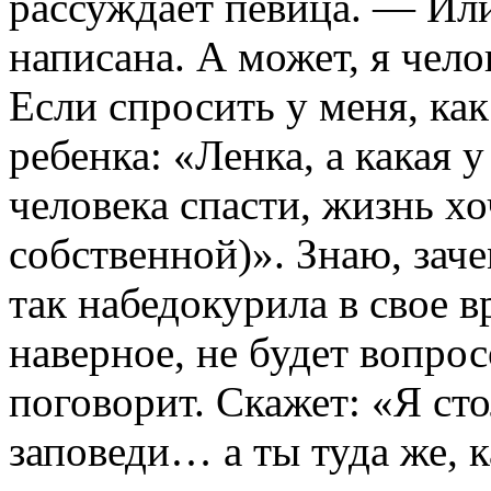
рассуждает певица. — Или
написана. А может, я чело
Если спросить у меня, ка
ребенка: «Ленка, а какая 
человека спасти, жизнь хо
собственной)». Знаю, заче
так набедокурила в свое 
наверное, не будет вопрос
поговорит. Скажет: «Я сто
заповеди… а ты туда же, к