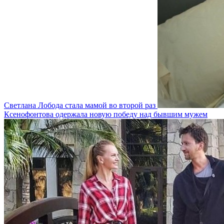
Светлана Лобода стала мамой во второй раз
Ксенофонтова одержала новую победу над бывшим мужем