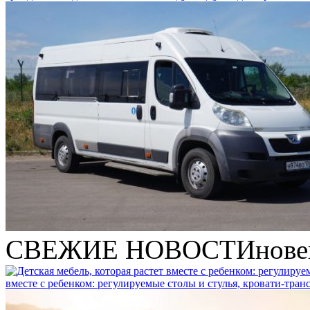
СВЕЖИЕ НОВОСТИ
нове
вместе с ребенком: регулируемые столы и стулья, кровати-тра