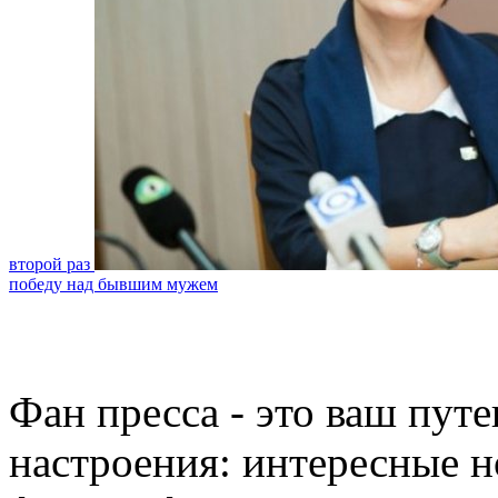
второй раз
победу над бывшим мужем
Фан пресса - это ваш пут
настроения: интересные н