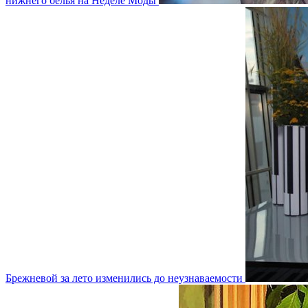
нижнего белья на Неделе Моды
Брежневой за лето изменились до неузнаваемости