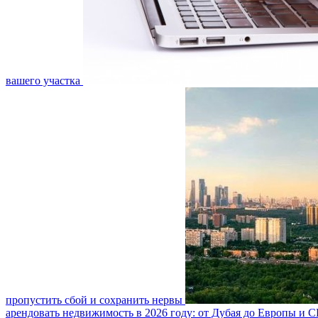
вашего участка
пропустить сбой и сохранить нервы
арендовать недвижимость в 2026 году: от Дубая до Европы и