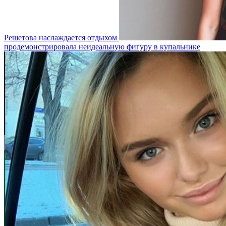
Решетова наслаждается отдыхом
продемонстрировала неидеальную фигуру в купальнике