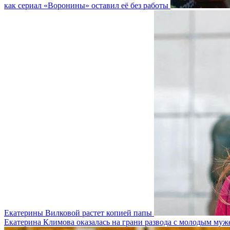
как сериал «Воронины» оставил её без работы
Екатерины Вилковой растет копией папы
Екатерина Климова оказалась на грани развода с молодым муж