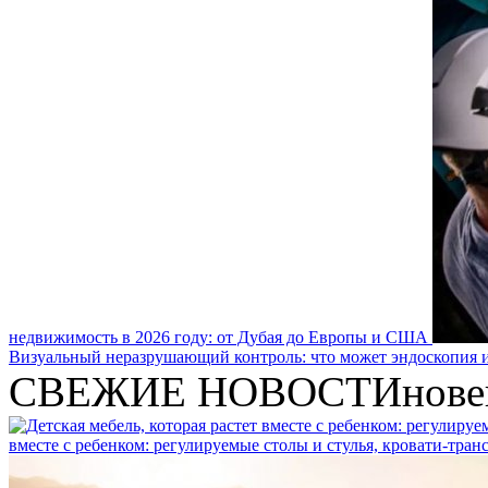
недвижимость в 2026 году: от Дубая до Европы и США
Визуальный неразрушающий контроль: что может эндоскопия и
СВЕЖИЕ НОВОСТИ
нове
вместе с ребенком: регулируемые столы и стулья, кровати-тра