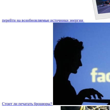
перейти на возобновляемые источники энергии
Стоит ли печатать брошюры?