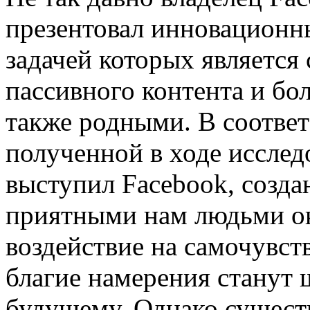
презентовал инновационн
задачей которых является
пассивного контента и бо
также родными. В соотве
полученной в ходе исслед
выступил Facebook, созд
приятными нам людьми о
воздействие на самочувств
благие намерения станут 
будущему. Однако существ