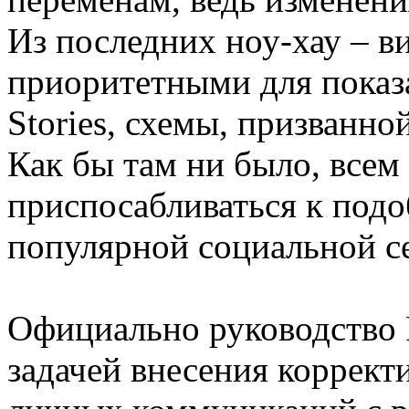
Из последних ноу-хау – в
приоритетными для показа
Stories, схемы, призванно
Как бы там ни было, всем
приспосабливаться к под
популярной социальной се
Официально руководство 
задачей внесения коррект