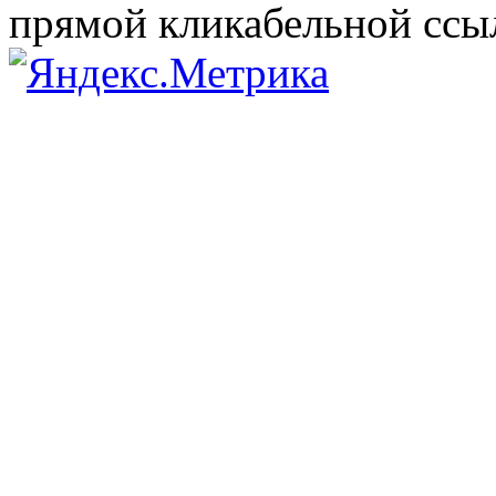
прямой кликабельной сс