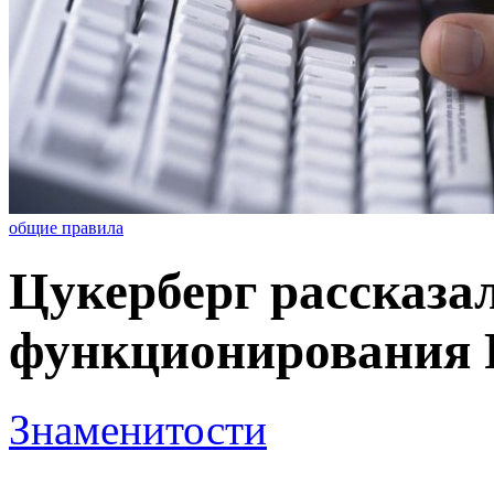
общие правила
Цукерберг рассказа
функционирования 
Знаменитости