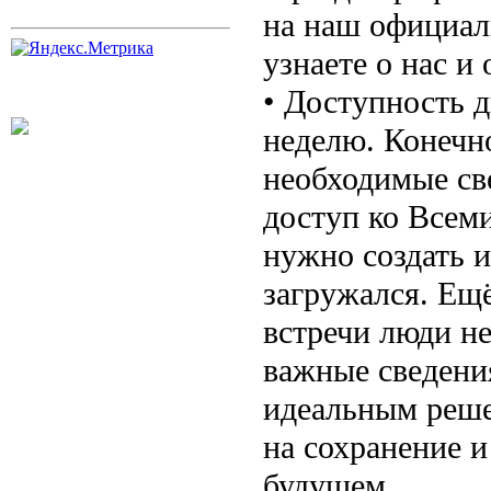
на наш официаль
узнаете о нас и
• Доступность д
неделю. Конечно
необходимые све
доступ ко Всеми
нужно создать 
загружался. Ещ
встречи люди н
важные сведени
идеальным реше
на сохранение 
будущем.