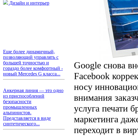
Дизайн и интерьер
Еще более динамичный,
позволяющий управлять с
Google снова вн
большей точностью и
гораздо более комфортный -
Facebook коррек
новый Mercedes G класса...
носу инновацио
Анкерная линия — это одно
внимания заказ
из приспособлений
безопасности
услуга печати 
промышленных
альпинистов.
маркетинга даже
Представляется в виде
синтетического...
переходит в вир