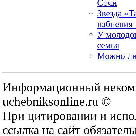
Сочи
Звезда «Т
избиения
У молодо
семья
Можно ли 
Информационный некомм
uchebniksonline.ru ©
При цитировании и испо
ссылка на сайт обязатель