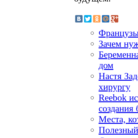
Французы 
Зачем нуж
Беременн
дом
Настя Зад
хирургу
Reebok ис
создания 
Места, ко
Полезный