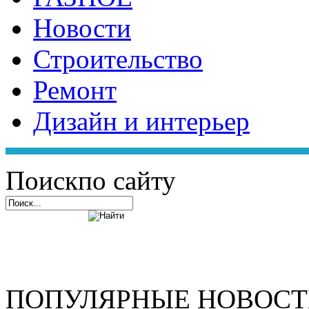
Новости
Строительство
Ремонт
Дизайн и интерьер
Поиск
по сайту
ПОПУЛЯРНЫЕ НОВОС