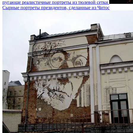
пугающе реалистичные портреты из тюлевой сетки
Сырные портреты президентов, сделанные из Читос