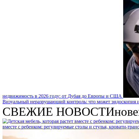
недвижимость в 2026 году: от Дубая до Европы и США
Визуальный неразрушающий контроль: что может эндоскопия и
СВЕЖИЕ НОВОСТИ
нове
вместе с ребенком: регулируемые столы и стулья, кровати-тра