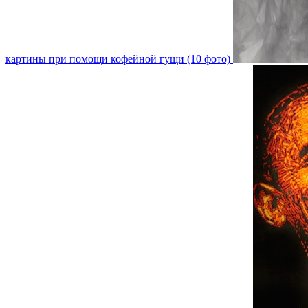
картины при помощи кофейной гущи (10 фото)