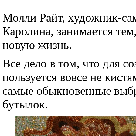
Молли Райт, художник-са
Каролина, занимается тем
новую жизнь.
Все дело в том, что для с
пользуется вовсе не кистя
самые обыкновенные выб
бутылок.