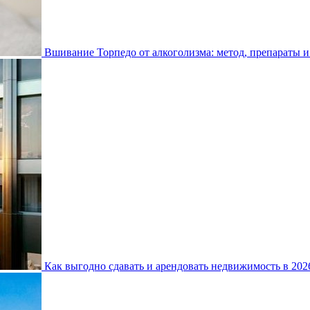
Вшивание Торпедо от алкоголизма: метод, препараты и
Как выгодно сдавать и арендовать недвижимость в 20