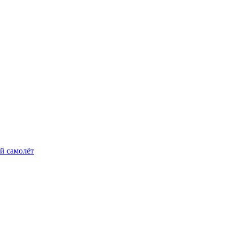
й самолёт