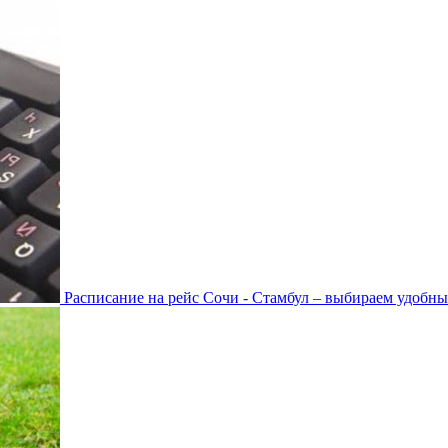
Расписание на рейс Сочи - Стамбул – выбираем удобны