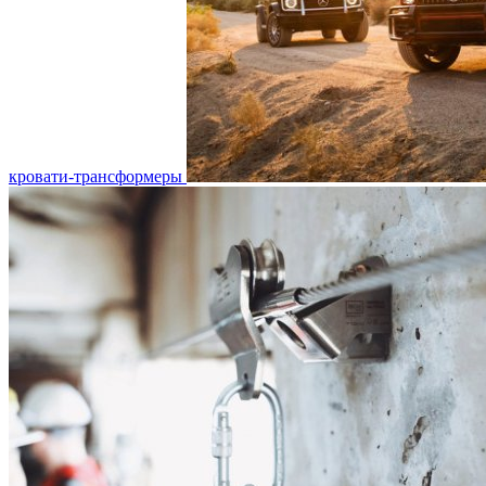
кровати-трансформеры