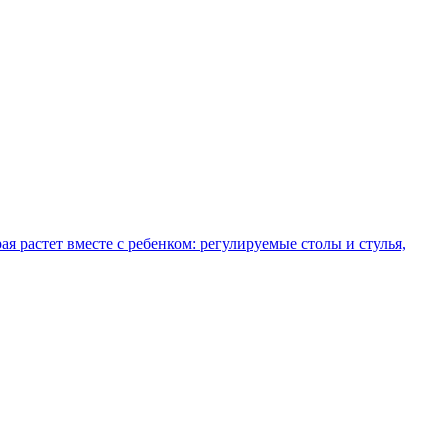
рая растет вместе с ребенком: регулируемые столы и стулья,