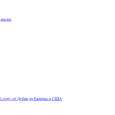
 риски
26 году: от Дубая до Европы и США