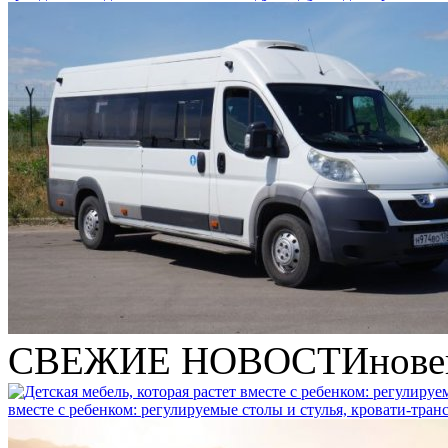
СВЕЖИЕ НОВОСТИ
нове
вместе с ребенком: регулируемые столы и стулья, кровати-тра