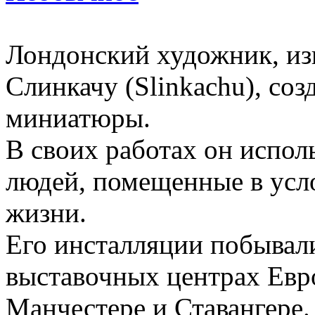
Лондонский художник, из
Слинкачу (Slinkachu), соз
миниатюры.
В своих работах он испо
людей, помещенные в усл
жизни.
Его инсталляции побывал
выставочных центрах Евро
Манчестере и Ставангере.