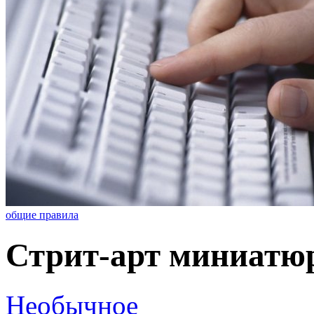
общие правила
Стрит-арт миниатю
Необычное