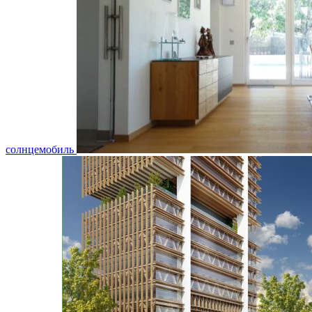
солнцемобиль