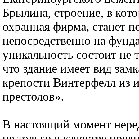
Брылина, строение, в кото
охранная фирма, станет 
непосредственно на фунда
уникальность состоит не т
что здание имеет вид зам
крепости Винтерфелл из и
престолов».
В настоящий момент нере
не только в качестве пред