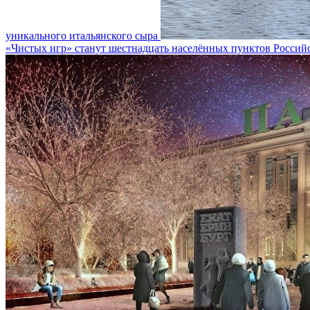
уникального итальянского сыра
«Чистых игр» станут шестнадцать населённых пунктов Россий