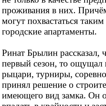
проживания в них. Причё
могут похвастаться таким
городские апартаменты.
Ринат Брылин рассказал, 
первый сезон, то ощущал 
рыцари, турниры, соревно
принял решение о строите
имеющего вид замка. Он о
впадать в крайности и зас