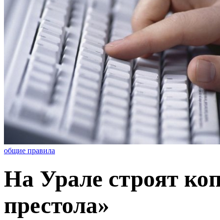
общие правила
На Урале строят ко
престола»