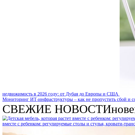
недвижимость в 2026 году: от Дубая до Европы и США
Мониторинг ИТ-инфраструктуры – как не пропустить сбой и с
СВЕЖИЕ НОВОСТИ
нове
вместе с ребенком: регулируемые столы и стулья, кровати-тра