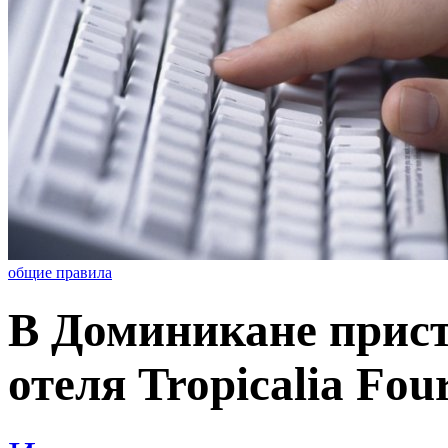
общие правила
В Доминикане прист
отеля Tropicalia Fou