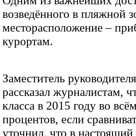
Одним из важнейших дост
возведённого в пляжной з
месторасположение – пр
курортам.
Заместитель руководителя
рассказал журналистам, ч
класса в 2015 году во всё
процентов, если сравнива
уточнил, что в настоящий