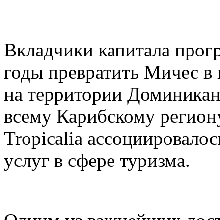
Вкладчики капитала про
годы превратить Мичес в 
на территории Доминиканс
всему Карибскому региону
Tropicalia ассоциировало
услуг в сфере туризма.