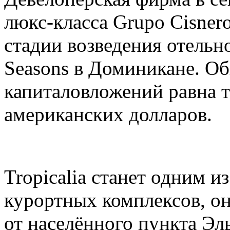
люкс-класса Grupo Cisner
стадии возведения отельно
Seasons в Доминикане. О
капиталовложений равна 
американских долларов.
Tropicalia станет одним 
курортных комплексов, он
от населённого пункта Эл