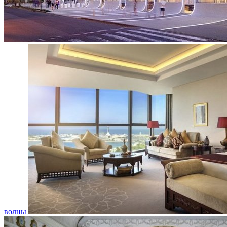
волны