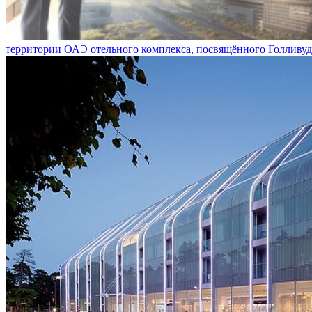
территории ОАЭ отельного комплекса, посвящённого Голливу