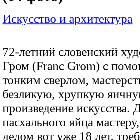
Искусство и архитектура
72-летний словенский ху
Гром (Franc Grom) с пом
тонким сверлом, мастерст
безликую, хрупкую яичну
произведение искусства. 
пасхального яйца мастер
делом вот уже 18 лет, тре