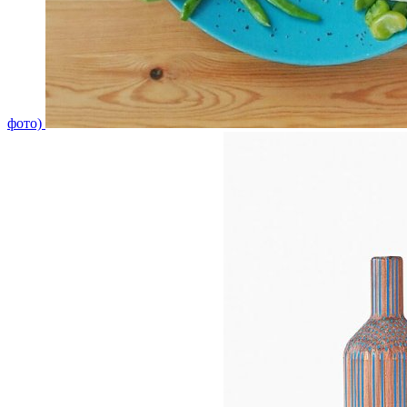
фото)