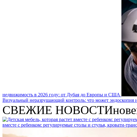
недвижимость в 2026 году: от Дубая до Европы и США
Визуальный неразрушающий контроль: что может эндоскопия и
СВЕЖИЕ НОВОСТИ
нове
вместе с ребенком: регулируемые столы и стулья, кровати-тра