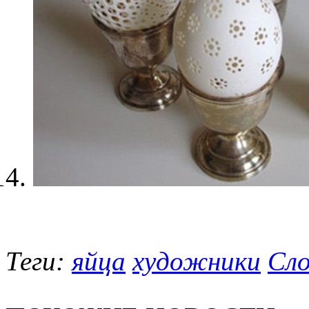
Теги:
яйца
художники
Сло