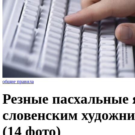
общие правила
Резные пасхальные 
словенским художн
(14 фото)