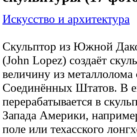
Искусство и архитектура
Скульптор из Южной Дак
(John Lopez) создаёт ску
величину из металлолома 
Соединённых Штатов. В ег
перерабатывается в скуль
Запада Америки, например
поле или техасского лонг