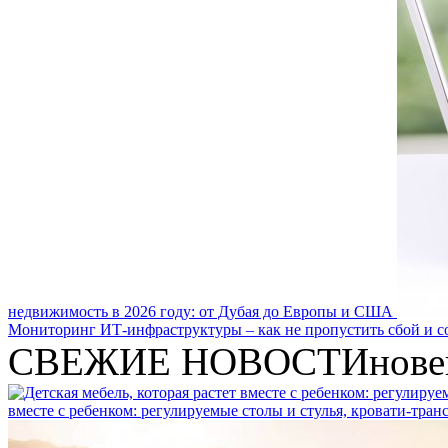
недвижимость в 2026 году: от Дубая до Европы и США
Мониторинг ИТ-инфраструктуры – как не пропустить сбой и с
СВЕЖИЕ НОВОСТИ
нове
вместе с ребенком: регулируемые столы и стулья, кровати-тра