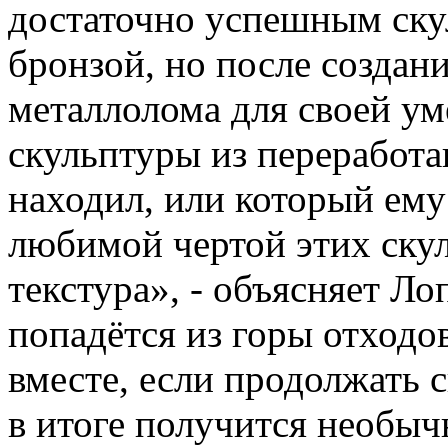
достаточно успешным ску
бронзой, но после создан
металлолома для своей ум
скульптуры из переработа
находил, или который ем
любимой чертой этих скул
текстура», - объясняет Лоп
попадётся из горы отходо
вместе, если продолжать с
в итоге получится необычн