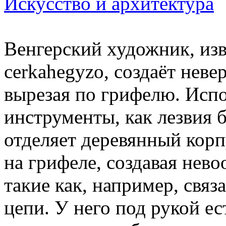
Искусство и архитектура
Венгерский художник, из
cerkahegyzo, создаёт нев
вырезая по грифелю. Испо
инструменты, как лезвия б
отделяет деревянный корп
на грифеле, создавая нев
такие как, например, связ
цепи. У него под рукой ес