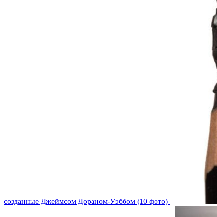
созданные Джеймсом Дораном-Уэббом (10 фото)