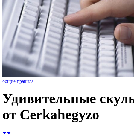
общие правила
Удивительные скул
от Cerkahegyzo