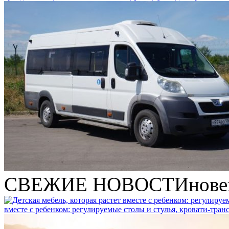
СВЕЖИЕ НОВОСТИ
нове
вместе с ребенком: регулируемые столы и стулья, кровати-тра