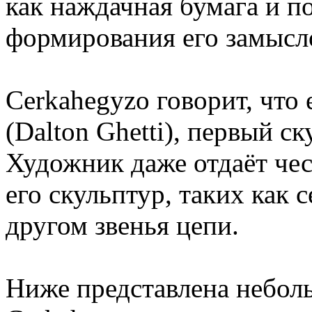
как наждачная бумага и п
формирования его замысл
Cerkahegyzo говорит, что
(Dalton Ghetti), первый с
Художник даже отдаёт чес
его скульптур, таких как с
другом звенья цепи.
Ниже представлена небол