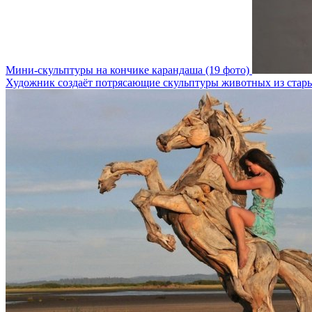
Мини-скульптуры на кончике карандаша (19 фото)
Художник создаёт потрясающие скульптуры животных из стары