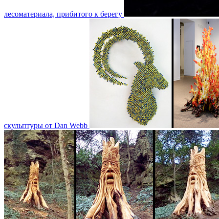
лесоматериала, прибитого к берегу
скульптуры от Dan Webb