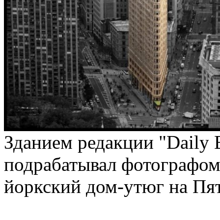
Зданием редакции "Daily 
подрабатывал фотографом
йоркский дом-утюг на Пя