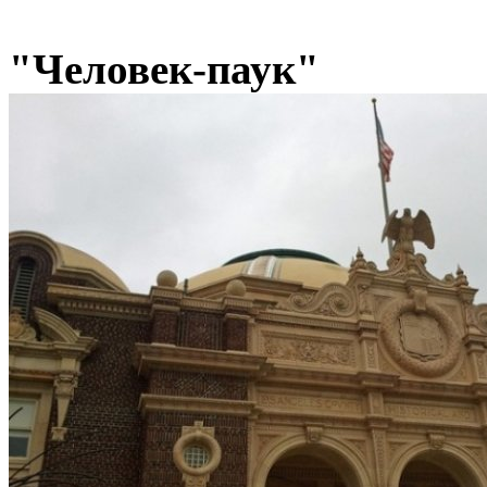
"Человек-паук"