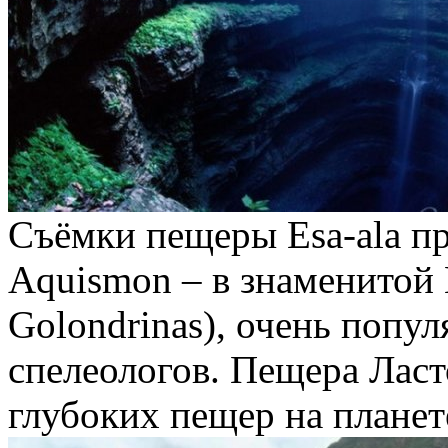
Съёмки пещеры Esa-ala пр
Aquismon – в знаменитой 
Golondrinas), очень попу
спелеологов. Пещера Ласт
глубоких пещер на планет