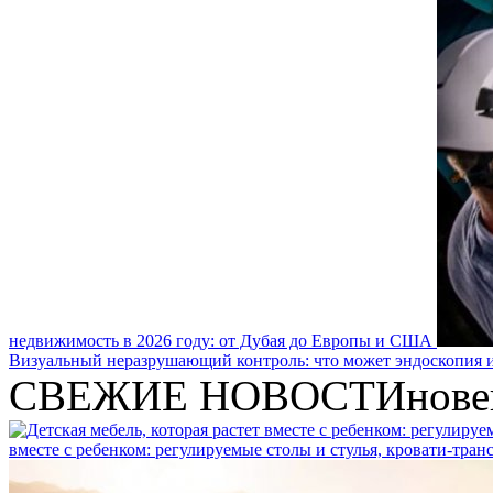
недвижимость в 2026 году: от Дубая до Европы и США
Визуальный неразрушающий контроль: что может эндоскопия и
СВЕЖИЕ НОВОСТИ
нове
вместе с ребенком: регулируемые столы и стулья, кровати-тра