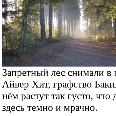
Запретный лес снимали в п
Айвер Хит, графство Баки
нём растут так густо, чт
здесь темно и мрачно.