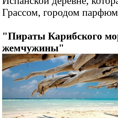
Испанской деревне, котор
Грассом, городом парфюм
"Пираты Карибского мо
жемчужины"