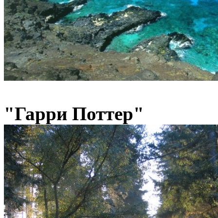
"Гарри Поттер"