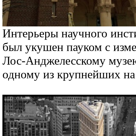
Интерьеры научного инсти
был укушен пауком с изм
Лос-Анджелесскому музею
одному из крупнейших на