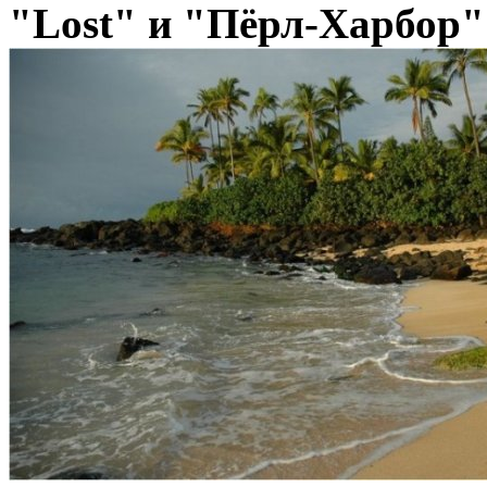
"Lost" и "Пёрл-Харбор"