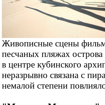
Живописные сцены фильм
песчаных пляжах острова 
в центре кубинского архи
неразрывно связана с пир
немалой степени повлияло