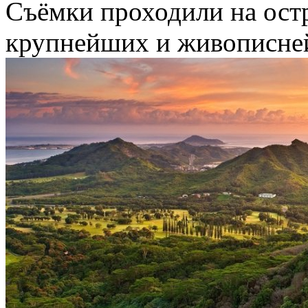
Съёмки проходили на остр
крупнейших и живописней