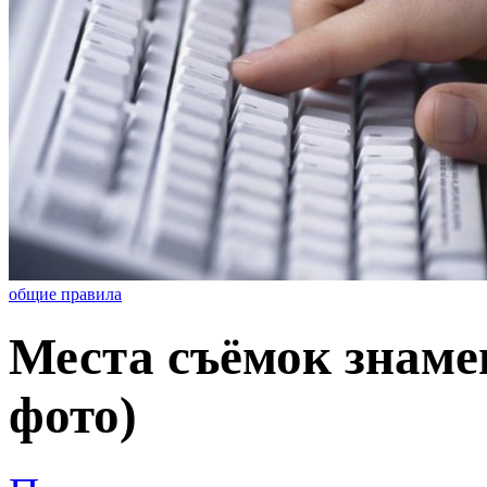
общие правила
Места съёмок знаме
фото)