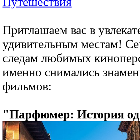
Путешествия
Приглашаем вас в увлекат
удивительным местам! Се
следам любимых киноперс
именно снимались знамен
фильмов:
"Парфюмер: История од