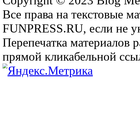
Copyright © 2023 Blog Me
Все права на текстовые м
FUNPRESS.RU, если не ук
Перепечатка материалов р
прямой кликабельной сс