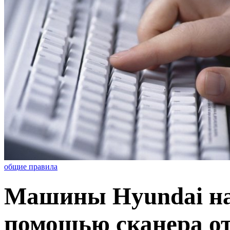
общие правила
Машины Hyundai нач
помощью сканера от