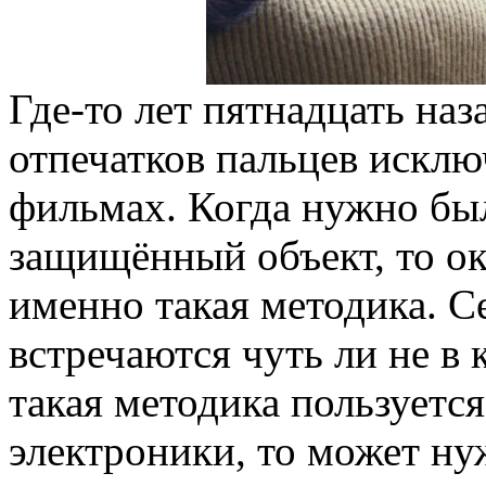
Где-то лет пятнадцать на
отпечатков пальцев искл
фильмах. Когда нужно бы
защищённый объект, то ок
именно такая методика. С
встречаются чуть ли не в
такая методика пользуетс
электроники, то может ну