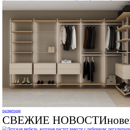
размерам
СВЕЖИЕ НОВОСТИ
нове