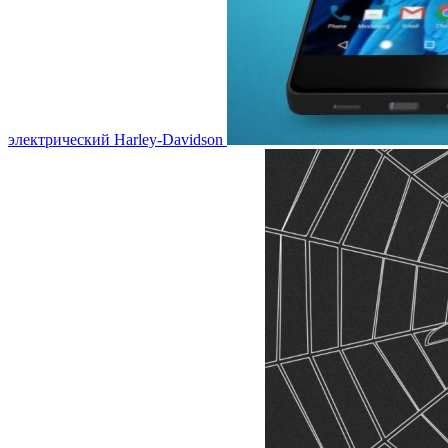
электрический Harley-Davidson