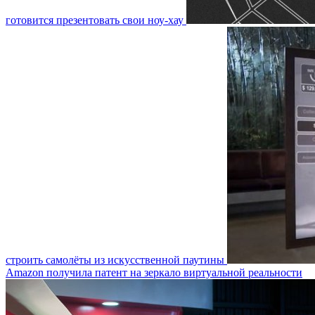
готовится презентовать свои ноу-хау
строить самолёты из искусственной паутины
Amazon получила патент на зеркало виртуальной реальности