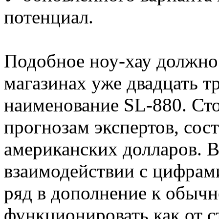
потенциал.
Подобное ноу-хау должно
магазинах уже двадцать т
наименование SL-880. Сто
прогнозам экспертов, сост
американских долларов. В
взаимодействии с цифрами
ряд в дополнение к обыч
функционировать как от с