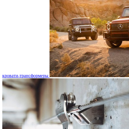
кровати-трансформеры