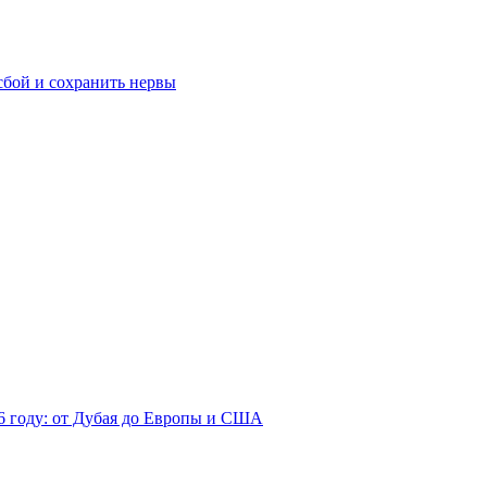
сбой и сохранить нервы
26 году: от Дубая до Европы и США