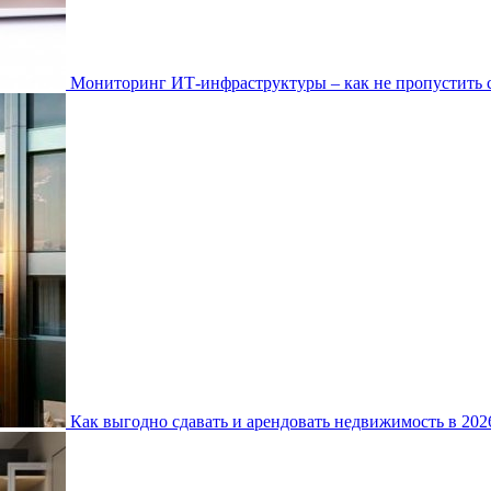
Мониторинг ИТ-инфраструктуры – как не пропустить 
Как выгодно сдавать и арендовать недвижимость в 20