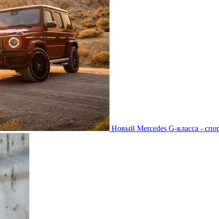
Новый Mercedes G-класса - спо