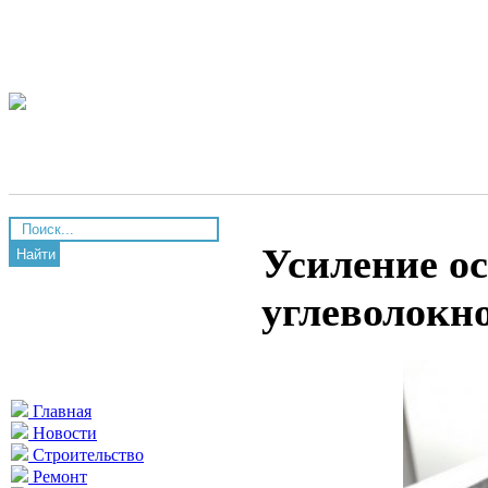
Усиление о
Найти
углеволокн
Главная
Новости
Строительство
Ремонт