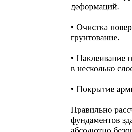
деформаций.
• Очистка повер
грунтование.
• Наклеивание п
в несколько сло
• Покрытие арм
Правильно расс
фундаментов зд
абсолютно безоп