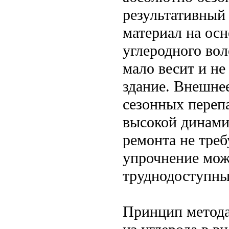
результативный
материал на осн
углеродного вол
мало весит и не
здание. Внешнее
сезонных переп
высокой динамич
ремонта не тре
упрочнение мож
труднодоступны
Принцип метода