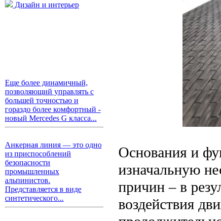
Дизайн и интерьер
Еще более динамичный,
позволяющий управлять с
большей точностью и
гораздо более комфортный -
новый Mercedes G класса...
Анкерная линия — это одно
Основания и фу
из приспособлений
безопасности
изначальную не
промышленных
альпинистов.
причин – в резу
Представляется в виде
синтетического...
воздействия дви