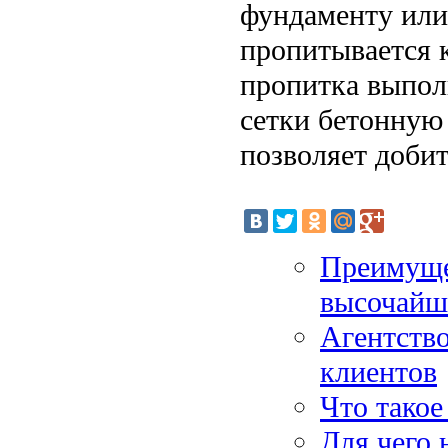
фундаменту или
пропитывается к
пропитка выпол
сетки бетонную
позволяет добит
Преимуще
высочайш
Агентств
клиентов
Что тако
Для чего