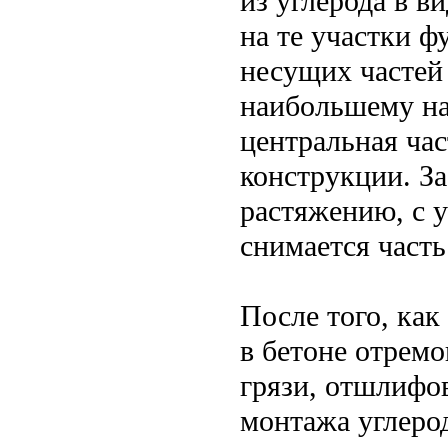
из углерода в в
на те участки ф
несущих частей
наибольшему на
центральная час
конструкции. За
растяжению, с 
снимается часть
После того, ка
в бетоне отремо
грязи, отшлифов
монтажа углерод