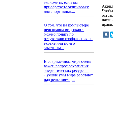
экономить, если вы
Акрил
приобретаете экипировку
Чтобы
для спортивных...
остры
насла
прави
О том, что на компьютере
неисправна видеокарта,
можно понять по
отсутствию изображения на
экране или по его
заметным...
В современном мире очень
важен вопрос сохранения
энергетических ресурсов.
Лучшие умы мира работают
над решениями,...