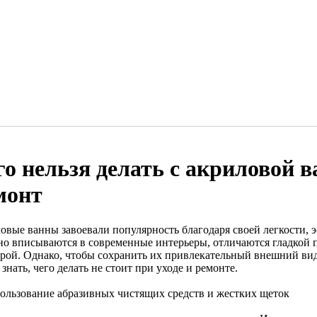
го нельзя делать с акриловой в
монт
овые ванны завоевали популярность благодаря своей легкости, э
но вписываются в современные интерьеры, отличаются гладкой 
урой. Однако, чтобы сохранить их привлекательный внешний вид
знать, чего делать не стоит при уходе и ремонте.
пользование абразивных чистящих средств и жестких щеток