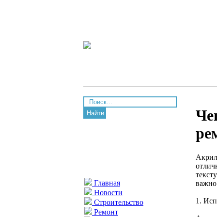
Че
Найти
ре
Акрил
отлич
текст
Главная
важно 
Новости
1. Ис
Строительство
Ремонт