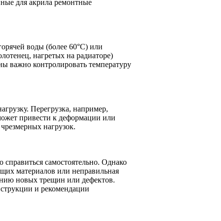
нные для акрила ремонтные
орячей воды (более 60°C) или
лотенец, нагретых на радиаторе)
ны важно контролировать температуру
агрузку. Перегрузка, например,
 может привести к деформации или
 чрезмерных нагрузок.
 справиться самостоятельно. Однако
ящих материалов или неправильная
ению новых трещин или дефектов.
нструкции и рекомендации