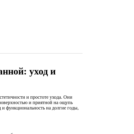
анной: уход и
стетичности и простоте ухода. Они
поверхностью и приятной на ощупь
 и функциональность на долгие годы,