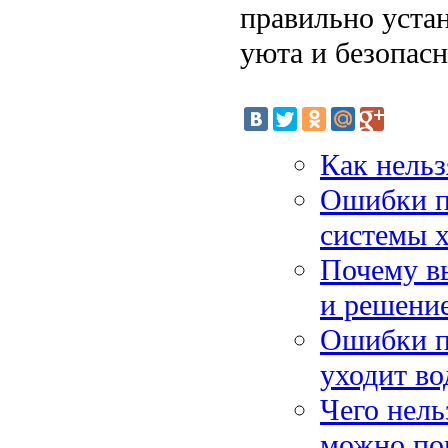
правильно уста
уюта и безопасн
Как нель
Ошибки п
системы 
Почему вы
и решени
Ошибки п
уходит во
Чего нель
можно по