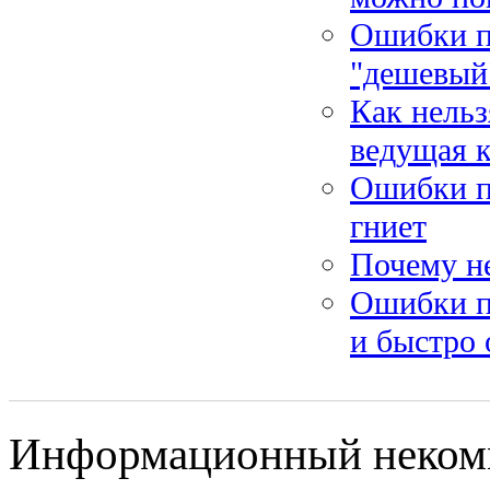
Ошибки пр
"дешевый
Как нельз
ведущая к
Ошибки пр
гниет
Почему не
Ошибки п
и быстро 
Информационный некомм