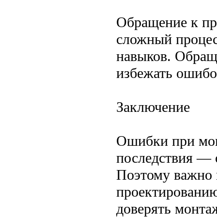
Обращение к п
сложный процес
навыков. Обращ
избежать ошибо
Заключение
Ошибки при мон
последствия — 
Поэтому важно 
проектированию
доверять монта