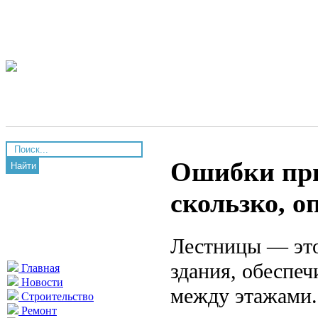
Ошибки при
Найти
скользко, о
Лестницы — это
здания, обеспе
Главная
Новости
между этажами.
Строительство
Ремонт