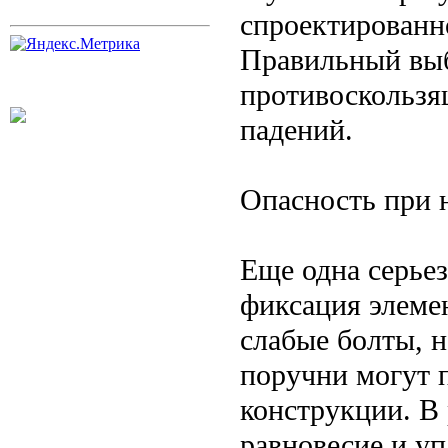
спроектированн
Правильный выб
противоскользя
падений.
Опасность при 
Еще одна серье
фиксация элеме
слабые болты, 
поручни могут 
конструкции. В 
равновесие и уп