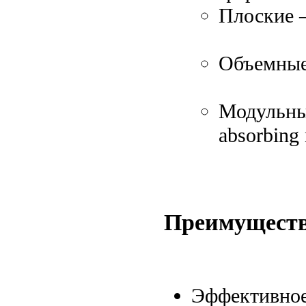
Плоские –
Объемные 
Модульны
absorbing
Преимуществ
Эффективное