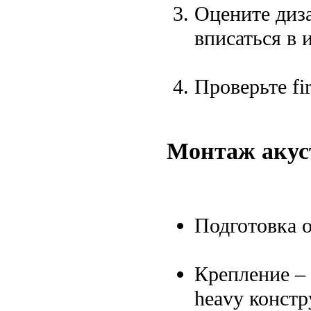
Оцените диза
вписаться в 
Проверьте fir
Монтаж акус
Подготовка о
Крепление – 
heavy констр