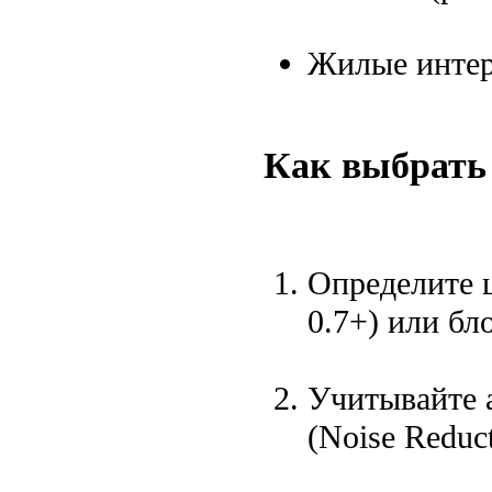
Жилые интерь
Как выбрать
Определите 
0.7+) или бло
Учитывайте a
(Noise Reduct