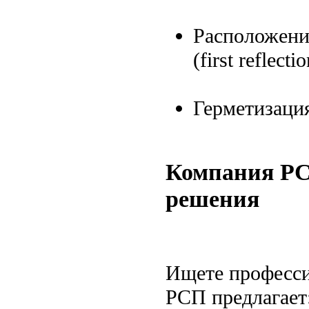
Расположение 
(first reflecti
Герметизация
Компания РС
решения
Ищете професси
РСП предлагает