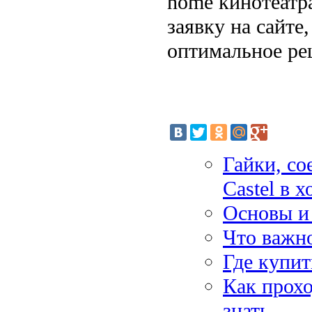
home кинотеатра
заявку на сайте
оптимальное ре
Гайки, со
Castel в 
Основы и
Что важно
Где купит
Как прох
знать