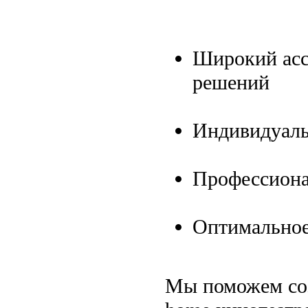
Широкий ассо
решений
Индивидуаль
Профессиона
Оптимальное 
Мы поможем соз