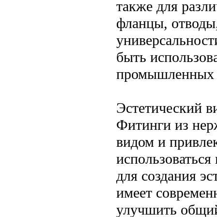
также для разли
фланцы, отводы,
универсальност
быть использов
промышленных с
Эстетический в
Фитинги из нер
видом и привле
использоваться 
для создания эс
имеет современ
улучшить общий