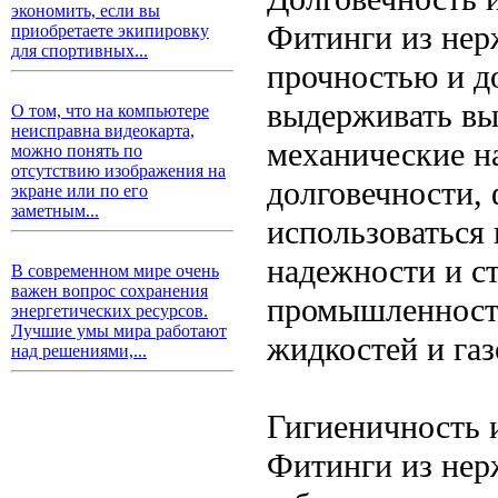
экономить, если вы
Фитинги из нер
приобретаете экипировку
для спортивных...
прочностью и д
выдерживать вы
О том, что на компьютере
неисправна видеокарта,
механические на
можно понять по
отсутствию изображения на
долговечности,
экране или по его
заметным...
использоваться
надежности и ст
В современном мире очень
важен вопрос сохранения
промышленности
энергетических ресурсов.
Лучшие умы мира работают
жидкостей и газ
над решениями,...
Гигиеничность и
Фитинги из нер