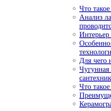
Что такое
Анализ ла
проводит
Интерьер 
Особенно
технолог
Для чего 
Чугунная 
сантехник
Что такое
Преимуще
Керамогра