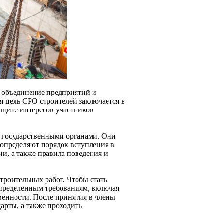
е объединение предприятий и
ая цель СРО строителей заключается в
защите интересов участников
я государственными органами. Они
 определяют порядок вступления в
и, а также правила поведения и
троительных работ. Чтобы стать
пределенным требованиям, включая
венности. После принятия в члены
арты, а также проходить