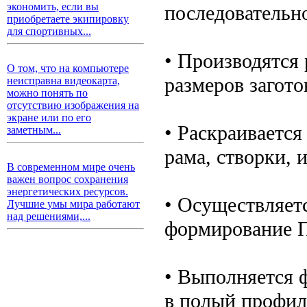
экономить, если вы
последовательн
приобретаете экипировку
для спортивных...
• Производятся
О том, что на компьютере
размеров загото
неисправна видеокарта,
можно понять по
отсутствию изображения на
экране или по его
• Раскраивается
заметным...
рама, створки, 
В современном мире очень
важен вопрос сохранения
энергетических ресурсов.
• Осуществляет
Лучшие умы мира работают
над решениями,...
формирование П
• Выполняется 
в полый профил