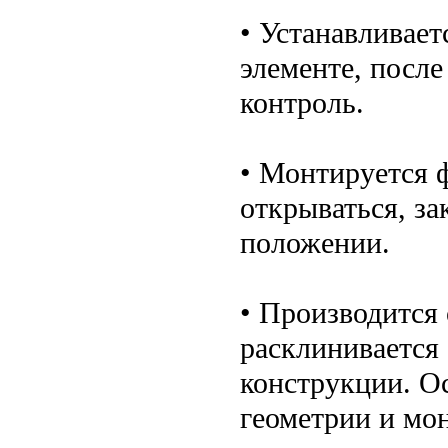
• Устанавливает
элементе, посл
контроль.
• Монтируется 
открываться, за
положении.
• Производится 
расклинивается
конструкции. О
геометрии и мо