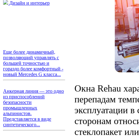
Дизайн и интерьер
Еще более динамичный,
позволяющий управлять с
большей точностью и
гораздо более комфортный -
новый Mercedes G класса...
Окна Rehau хар
Анкерная линия — это одно
перепадам темп
из приспособлений
безопасности
эксплуатации в
промышленных
альпинистов.
сторонам относ
Представляется в виде
синтетического...
стеклопакет ил