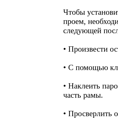
Чтобы установи
проем, необход
следующей посл
• Произвести ос
• С помощью кл
• Наклеить пар
часть рамы.
• Просверлить о