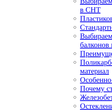
Выбираем
в СНТ
Пластико
Стандарт
Выбираем
балконов
Преимуще
Поликарб
материал
Особенно
Почему с
Железобе
Остеклени