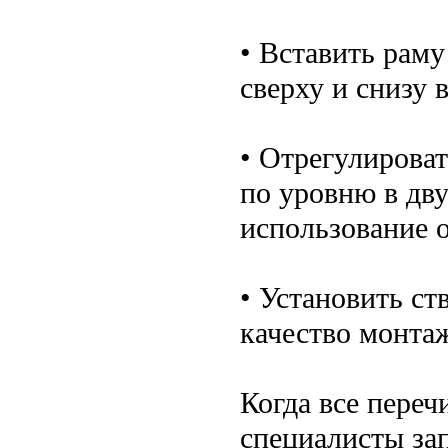
• Вставить рам
сверху и снизу 
• Отрегулирова
по уровню в дву
использование 
• Установить ст
качество монта
Когда все пере
специалисты за