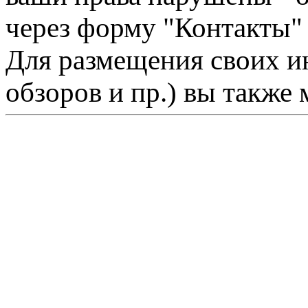
через форму "Контакты"
Для размещения своих ин
обзоров и пр.) вы также