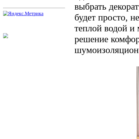
выбрать декора
будет просто, н
теплой водой и
решение комфор
шумоизоляционн