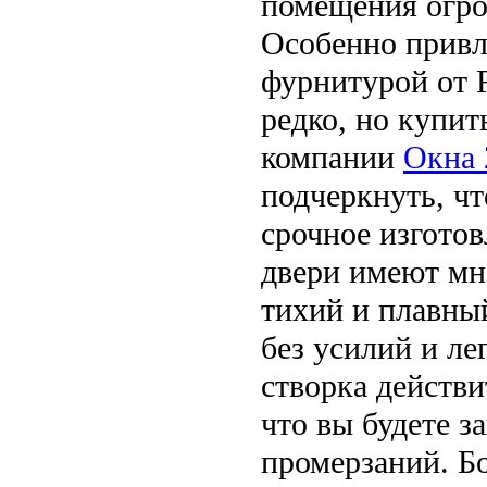
помещения огро
Особенно привл
фурнитурой от R
редко, но купит
компании
Окна 
подчеркнуть, чт
срочное изгото
двери имеют мн
тихий и плавны
без усилий и ле
створка действи
что вы будете з
промерзаний. Б