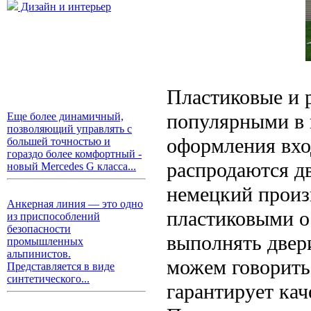
Дизайн и интерьер
Пластиковые и 
популярными в 
Еще более динамичный,
позволяющий управлять с
оформления вхо
большей точностью и
гораздо более комфортный -
распродаются д
новый Mercedes G класса...
немецкий произ
Анкерная линия — это одно
пластиковыми о
из приспособлений
безопасности
выполнять двер
промышленных
альпинистов.
можем говорить 
Представляется в виде
синтетического...
гарантирует ка