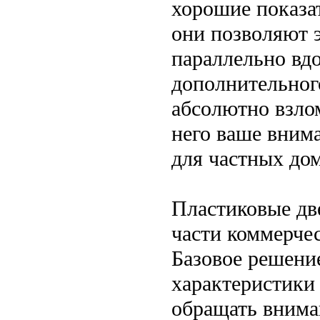
хорошие показат
они позволяют э
параллельно вдо
дополнительног
абсолютно взло
него ваше внима
для частных до
Пластиковые дв
части коммерче
Базовое решени
характеристики
обращать внима