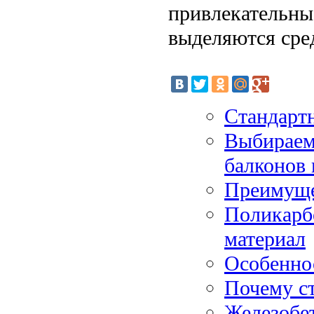
привлекательны
выделяются сре
Стандарт
Выбираем
балконов
Преимуще
Поликарб
материал
Особенно
Почему с
Железобе