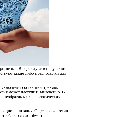
рганизма. В ряде случаев нарушение
утствуют какие-либо предпосылки для
 Исключения составляют травмы,
езия может наступить мгновенно. В
вии необратимых физиологических
 рациона питания. С целью экономии
отребляется фаст-фуд и