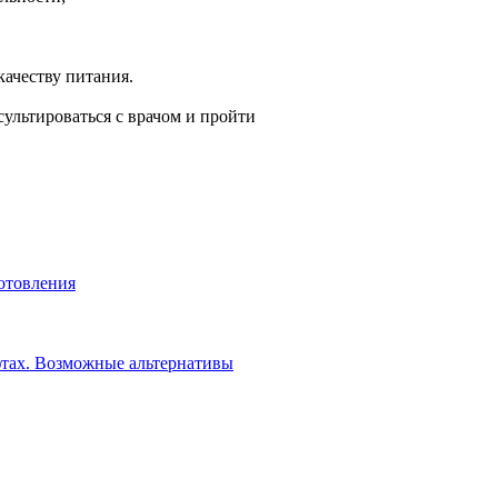
качеству питания.
ультироваться с врачом и пройти
отовления
фтах. Возможные альтернативы