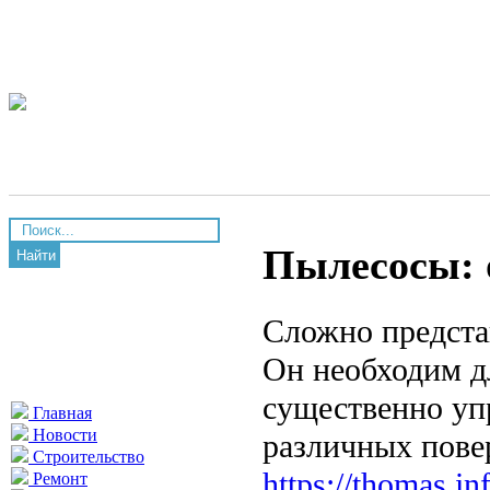
Пылесосы: 
Найти
Сложно предста
Он необходим д
существенно уп
Главная
Новости
различных пове
Строительство
https://thomas.in
Ремонт