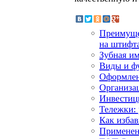
Преимущес
на штифт
Зубная им
Виды и ф
Оформлен
Организа
Инвестиц
Тележки:
Как избав
Применени