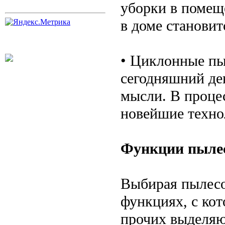
уборки в помеще
в доме становит
• Циклонные пы
сегодняшний де
мысли. В проце
новейшие техно
Функции пыле
Выбирая пылесо
функциях, с ко
прочих выделяю