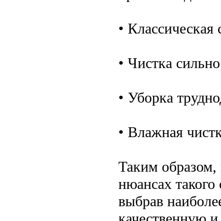
• Классическая 
• Чистка сильно
• Уборка трудн
• Влажная чистк
Таким образом, 
нюансах такого 
выбрав наиболе
качественную и