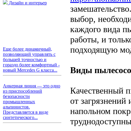
Дизайн и интерьер
замешательство.
выбор, необход
каждого вида п
работы, и тольк
подходящую мо
Еще более динамичный,
позволяющий управлять с
большей точностью и
гораздо более комфортный -
Виды пылесосо
новый Mercedes G класса...
Анкерная линия — это одно
Качественный п
из приспособлений
безопасности
от загрязнений 
промышленных
альпинистов.
напольном покр
Представляется в виде
синтетического...
труднодоступны