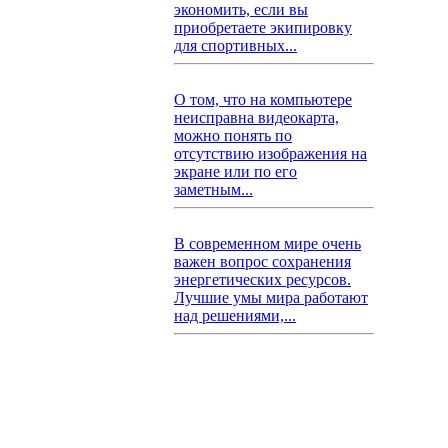
экономить, если вы
приобретаете экипировку
для спортивных...
О том, что на компьютере
неисправна видеокарта,
можно понять по
отсутствию изображения на
экране или по его
заметным...
В современном мире очень
важен вопрос сохранения
энергетических ресурсов.
Лучшие умы мира работают
над решениями,...