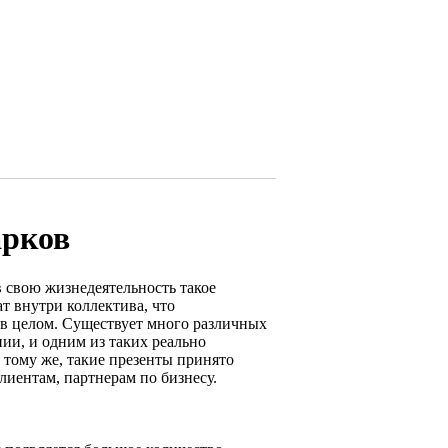
арков
 свою жизнедеятельность такое
т внутри коллектива, что
в целом. Существует много различных
ии, и одним из таких реально
 тому же, такие презенты принято
лиентам, партнерам по бизнесу.