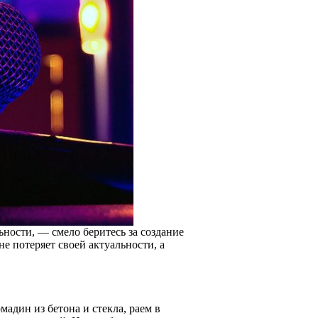
ьности, — смело беритесь за создание
е потеряет своей актуальности, а
адин из бетона и стекла, раем в