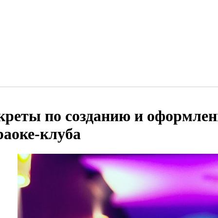
креты по созданию и оформлен
раоке-клуба