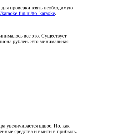
 для проверки взять необходимую
://karaoke-fun.ru/#o_karaoke
.
инималось все это. Существует
ллиона рублей. Это минимальная
а увеличивается вдвое. Но, как
ченные средства и выйти в прибыль.