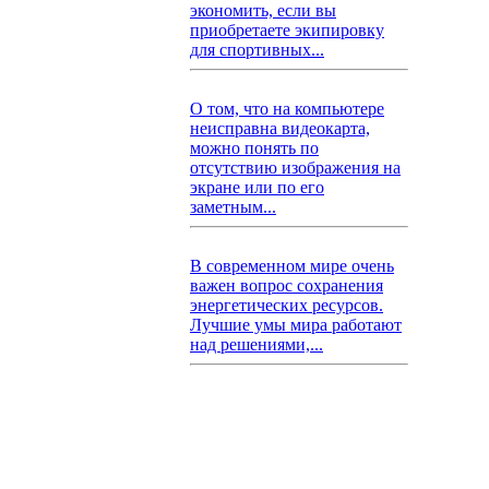
экономить, если вы
приобретаете экипировку
для спортивных...
О том, что на компьютере
неисправна видеокарта,
можно понять по
отсутствию изображения на
экране или по его
заметным...
В современном мире очень
важен вопрос сохранения
энергетических ресурсов.
Лучшие умы мира работают
над решениями,...