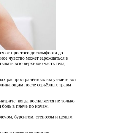
ся от простого дискомфорта до
ное чувство может зарождаться в
атывать всю верхнюю часть тела,
мых распространённых вы узнаете вот
озникающим после серьёзных травм
трите, когда воспаляется не только
 боль в плече по ночам.
ечом, бурситом, стенозом и целым
дит в несколько этапов: