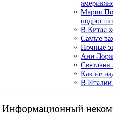
американ
Мария По
подросши
В Китае х
Самые ва
Ночные э
Ани Лора
Светлана 
Как не на
В Италии
Информационный некомм