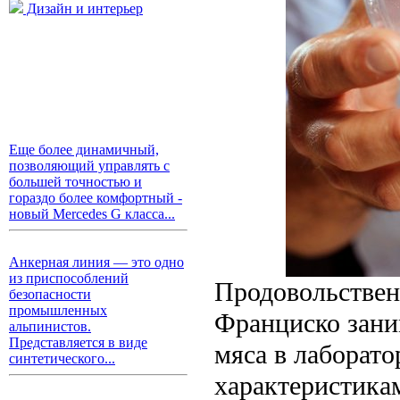
Дизайн и интерьер
Еще более динамичный,
позволяющий управлять с
большей точностью и
гораздо более комфортный -
новый Mercedes G класса...
Анкерная линия — это одно
из приспособлений
Продовольственн
безопасности
промышленных
Франциско зани
альпинистов.
Представляется в виде
мяса в лаборат
синтетического...
характеристика