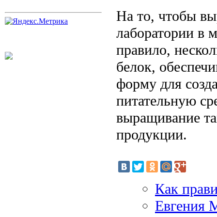
На то, чтобы вы
лаборатории в м
правило, нескол
белок, обеспеч
форму для созд
питательную ср
выращивание та
продукции.
Как прави
Евгения М