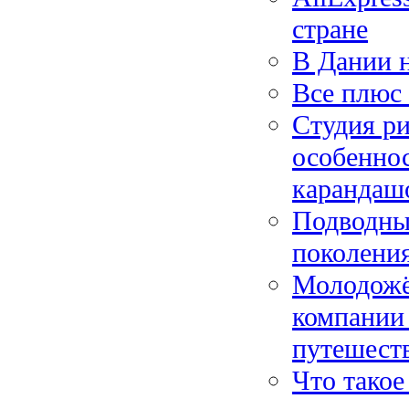
стране
В Дании н
Все плюс 
Студия ри
особенно
карандаш
Подводны
поколения
Молодожё
компании 
путешест
Что такое