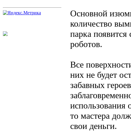
Основной изюми
количество вым
парка появится 
роботов.
Все поверхност
них не будет о
забавных герое
заблаговременн
использования о
то мастера долж
свои деньги.