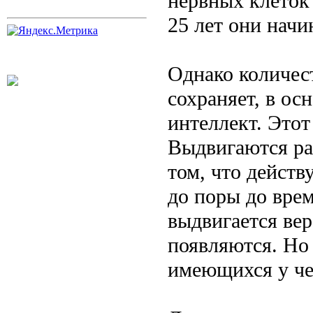
нервных клеток 
25 лет они начи
Однако количес
сохраняет, в ос
интеллект. Этот
Выдвигаются ра
том, что действ
до поры до вре
выдвигается вер
появляются. Но 
имеющихся у че