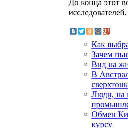
До конца этот в
исследователей.
Как выбра
Зачем пью
Вид на жи
В Австра
сверхтонк
Люди, на 
промышле
Обмен Ки
курсу