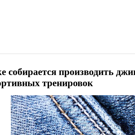
ke собирается производить джи
ортивных тренировок