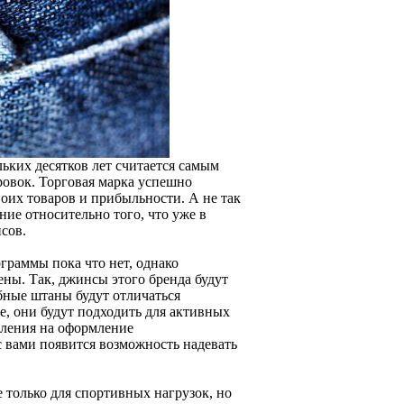
ьких десятков лет считается самым
ровок. Торговая марка успешно
оих товаров и прибыльности. А не так
ие относительно того, что уже в
сов.
граммы пока что нет, однако
ны. Так, джинсы этого бренда будут
ные штаны будут отличаться
е, они будут подходить для активных
вления на оформление
 с вами появится возможность надевать
только для спортивных нагрузок, но