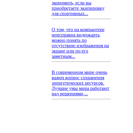
экономить, если вы
приобретаете экипировку
для спортивных...
О том, что на компьютере
неисправна видеокарта,
можно понять по
отсутствию изображения на
экране или по его
заметным...
В современном мире очень
важен вопрос сохранения
энергетических ресурсов.
Лучшие умы мира работают
над решениями,...