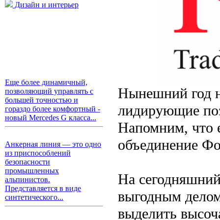
Дизайн и интерьер
Еще более динамичный,
Нынешний год н
позволяющий управлять с
большей точностью и
лидирующие поз
гораздо более комфортный -
новый Mercedes G класса...
Напомним, что 
объединение Фо
Анкерная линия — это одно
из приспособлений
безопасности
промышленных
На сегодняшний 
альпинистов.
Представляется в виде
выгодным делом
синтетического...
выделить высоч