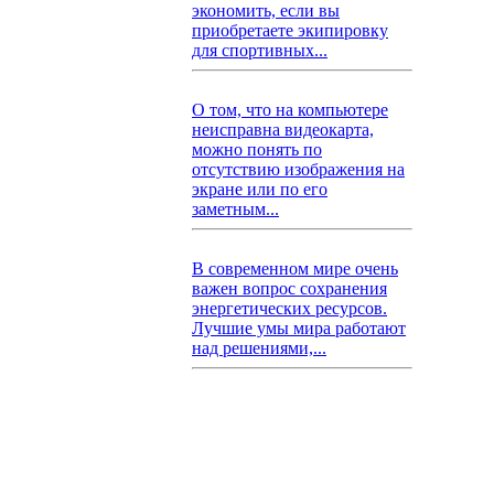
экономить, если вы
приобретаете экипировку
для спортивных...
О том, что на компьютере
неисправна видеокарта,
можно понять по
отсутствию изображения на
экране или по его
заметным...
В современном мире очень
важен вопрос сохранения
энергетических ресурсов.
Лучшие умы мира работают
над решениями,...