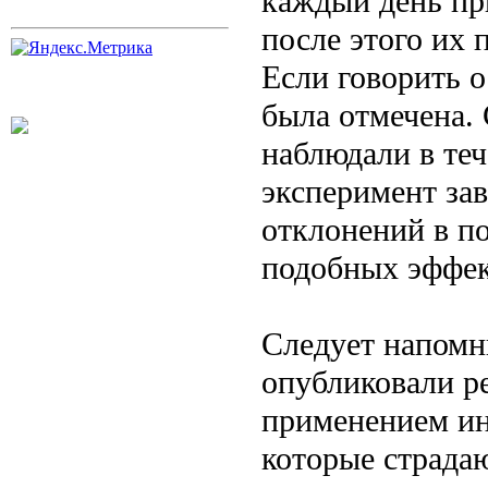
каждый день пр
после этого их 
Если говорить о
была отмечена.
наблюдали в теч
эксперимент за
отклонений в по
подобных эффек
Следует напомн
опубликовали ре
применением ин
которые страдаю