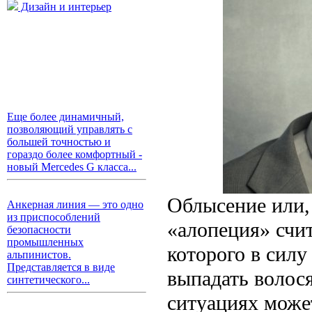
Дизайн и интерьер
Еще более динамичный,
позволяющий управлять с
большей точностью и
гораздо более комфортный -
новый Mercedes G класса...
Облысение или, 
Анкерная линия — это одно
из приспособлений
«алопеция» счи
безопасности
промышленных
которого в силу
альпинистов.
Представляется в виде
выпадать волос
синтетического...
ситуациях може