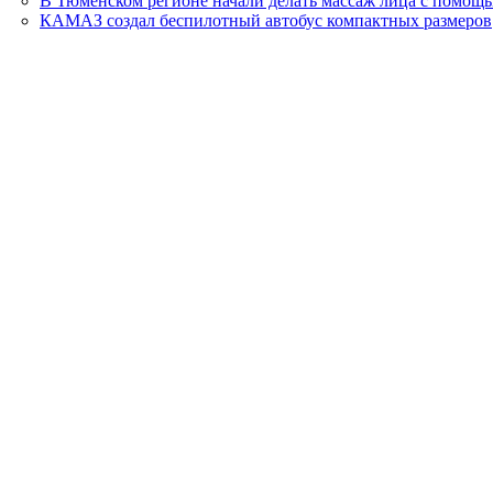
В Тюменском регионе начали делать массаж лица с помощ
КАМАЗ создал беспилотный автобус компактных размеров