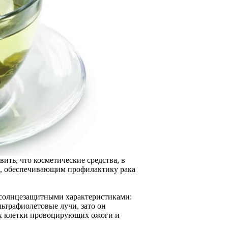
ть, что косметические средства, в
м, обеспечивающим профилактику рака
 солнцезащитными характеристиками:
льтрафиолетовые лучи, зато он
их клетки провоцирующих ожоги и