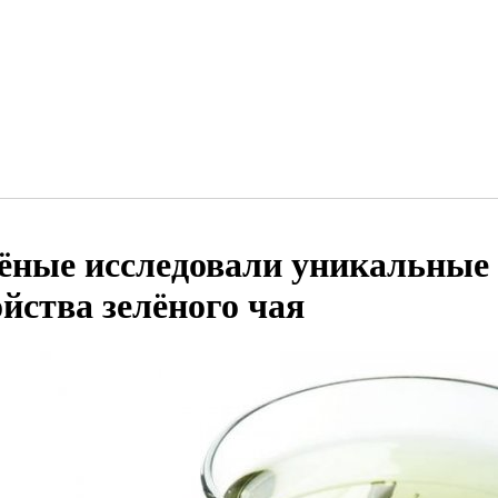
ёные исследовали уникальные
ойства зелёного чая