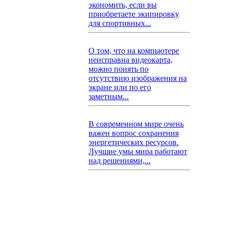
экономить, если вы
приобретаете экипировку
для спортивных...
О том, что на компьютере
неисправна видеокарта,
можно понять по
отсутствию изображения на
экране или по его
заметным...
В современном мире очень
важен вопрос сохранения
энергетических ресурсов.
Лучшие умы мира работают
над решениями,...