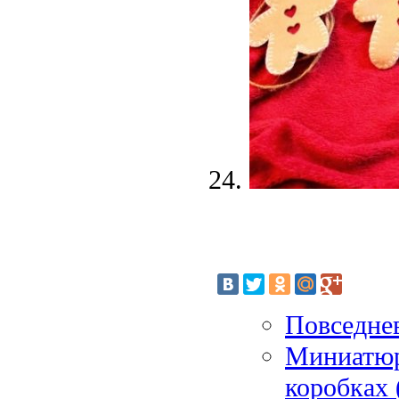
Повседне
Миниатюр
коробках 